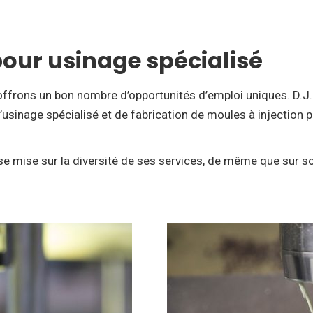
our usinage spécialisé
 offrons un bon nombre d’opportunités d’emploi uniques. D.J
inage spécialisé et de fabrication de moules à injection p
ise mise sur la diversité de ses services, de même que sur s