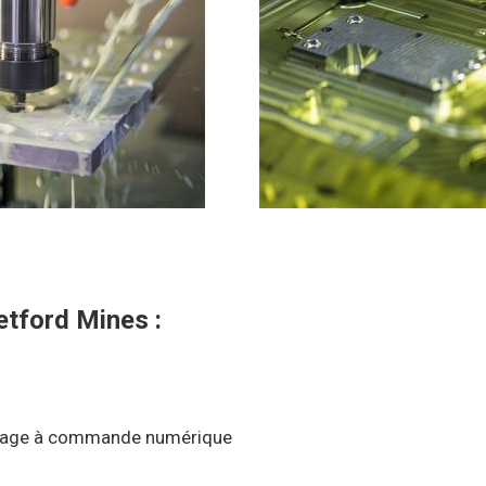
etford Mines :
inage à commande numérique