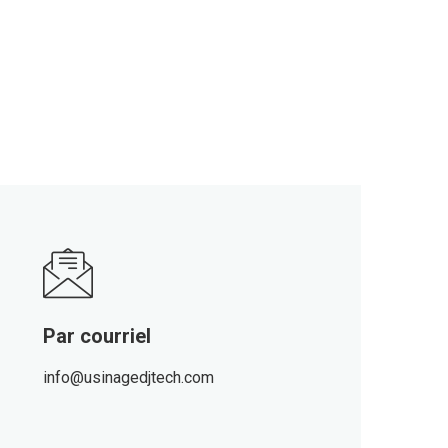
Par courriel
info@usinagedjtech.com