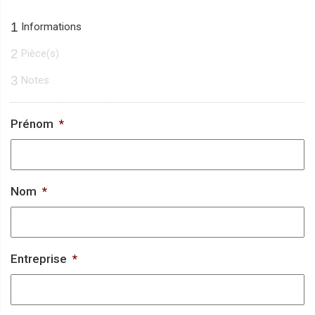
1
Informations
2
Pièce(s)
3
Notes
Prénom
*
Nom
*
Entreprise
*